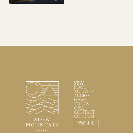
STAY
FOOD
ACTIVITY
ACCESS
NEWS
TOPICS
Q&A
CONTACT
COLUMN
予約する