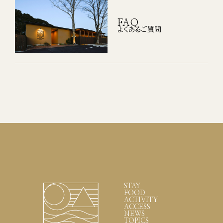
FAQ
よくあるご質問
STAY
FOOD
ACTIVITY
ACCESS
NEWS
TOPICS