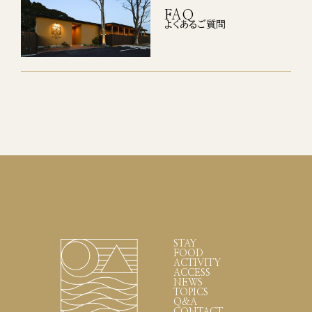
FAQ
よくあるご質問
STAY
FOOD
ACTIVITY
ACCESS
NEWS
TOPICS
Q&A