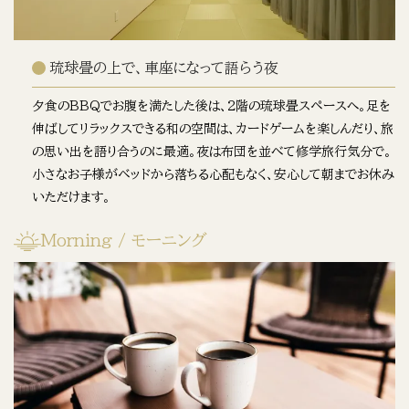
琉球畳の上で、車座になって語らう夜
夕食のBBQでお腹を満たした後は、2階の琉球畳スペースへ。足を
伸ばしてリラックスできる和の空間は、カードゲームを楽しんだり、旅
の思い出を語り合うのに最適。夜は布団を並べて修学旅行気分で。
小さなお子様がベッドから落ちる心配もなく、安心して朝までお休み
いただけます。
Morning / モーニング