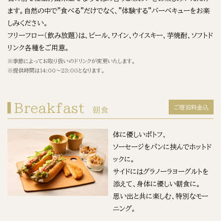
ます。自然の中で"食べる"だけでなく、"体験する"バーベキューをお楽
しみください。
フリーフロー（飲み放題）は、ビール、ワイン、ウイスキー、芋焼酎、ソフトド
リンク各種をご用意。
※季節によってお取り扱いのドリンクが変更いたします。
※提供時間は14:00〜23:00となります。
Breakfast
ご宿泊料金込
朝食
体に優しいポトフ、
ソーセージをパンに挟んでホットド
ックに。
サイドにはグラノーラヨーグルトを
添えて、身体に優しい朝食に。
思い出と共に楽しむ、特別なモー
ニング。