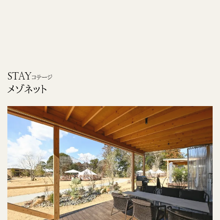
STAY
コテージ
メゾネット