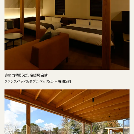
客室面積86㎡、冷暖房完備
フランスベッド製ダブルベッド2台＋布団3組