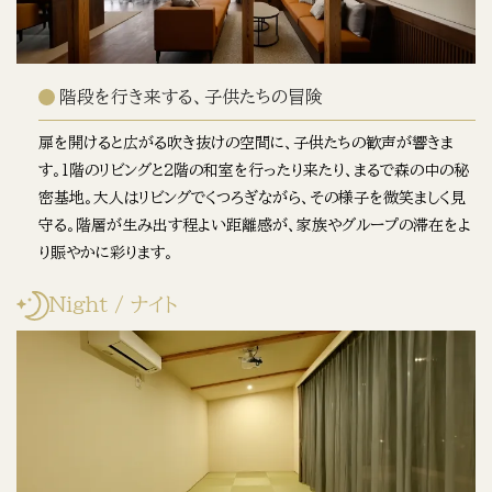
階段を行き来する、子供たちの冒険
扉を開けると広がる吹き抜けの空間に、子供たちの歓声が響きま
す。1階のリビングと2階の和室を行ったり来たり、まるで森の中の秘
密基地。大人はリビングでくつろぎながら、その様子を微笑ましく見
守る。階層が生み出す程よい距離感が、家族やグループの滞在をよ
り賑やかに彩ります。
Night / ナイト