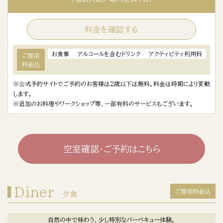
料金を確認する
お食事
アルコールを含むドリンク
アクティビティ利用料
ご宿泊
料金込
※公式予約サイトでご予約のお客様は2歳以下は無料。料金は時期により変動
します。
※追加のお料理やワークショップ等、一部有料のサービスもございます。
空室確認・ご予約はこちら
Diner
ご宿泊料金込
夕食
自然の中で味わう、少し特別なバーベキュー体験。