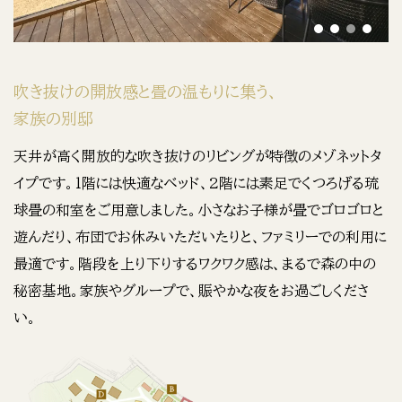
吹き抜けの開放感と畳の温もりに集う、
家族の別邸
天井が高く開放的な吹き抜けのリビングが特徴のメゾネットタ
イプです。1階には快適なベッド、2階には素足でくつろげる琉
球畳の和室をご用意しました。小さなお子様が畳でゴロゴロと
遊んだり、布団でお休みいただいたりと、ファミリーでの利用に
最適です。階段を上り下りするワクワク感は、まるで森の中の
秘密基地。家族やグループで、賑やかな夜をお過ごしくださ
い。