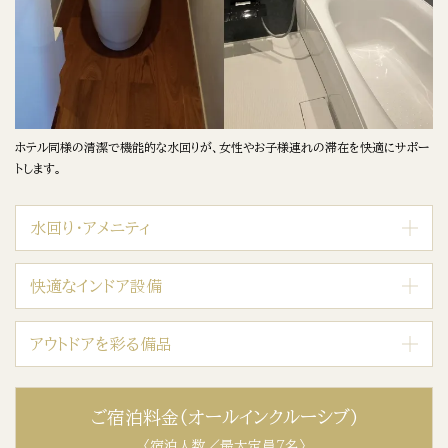
ホテル同様の清潔で機能的な水回りが、女性やお子様連れの滞在を快適にサポー
トします。
水回り・アメニティ
快適なインドア設備
アウトドアを彩る備品
ご宿泊料金(オールインクルーシブ)
〈宿泊人数／最大定員7名〉