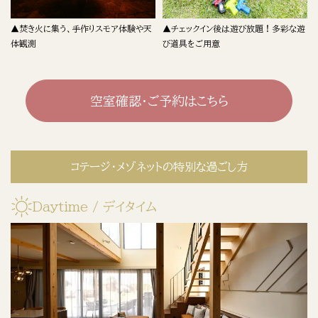
▲焚き火に集う、手作りスモア体験や天
▲チェックイン後は遊び放題！多彩な遊
体観測
び道具をご用意
空室確認・ご予約はこちら
コテージ・メゾネットの特別な過ごし方
Daytime / デイタイム